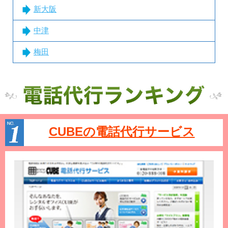
新大阪
中津
梅田
CUBEの電話代行サービス