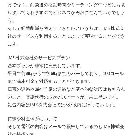
けでなく、商談後の移動時間やミーティング中などにも取
り次いでくれますのでビジネスが円滑に進んでいくでしょ
う。
そして経費削減を考えていきたいという方は、IMS株式会
社のサービスを利用することによって実現することができ
ます。
IMS株式会社のサービスプラン
基本プランが非常に充実しています。
平日午前9時から午後6時までカバーしており、100コール
まで基本料金で対応することができます。
伝言の連絡や帰社予定の連絡など基本的な対応はもちろん
のこと、電話代行の取次のスピードが非常に早いです。
報告内容はIMS株式会社では5分以内に行っています。
特徴や料金体系について
そして電話の内容はメールで報告しているのもIMS株式会
社の特徴です。