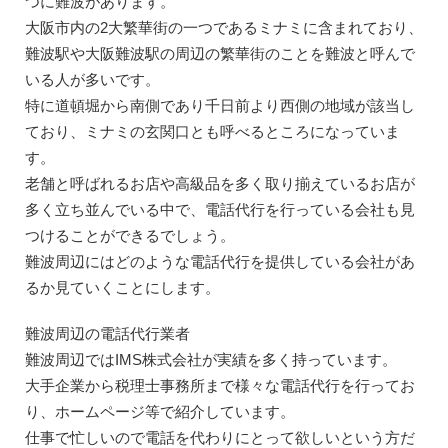
つに難波があります。
大阪市内の2大繁華街の一つであるミナミに含まれており、
難波駅や大阪難波駅の周辺の繁華街のことを難波と呼んで
いる人が多いです。
特に道頓堀から南側であり千日前より西側の地域が該当し
ており、ミナミの玄関口とも呼べるところになっていま
す。
老舗と呼ばれるお店や高級品を多く取り揃えているお店が
多く立ち並んでいる中で、電話代行を行っている会社も見
つけることができるでしょう。
難波周辺にはどのような電話代行を提供している会社があ
るか見ていくことにします。
難波周辺の電話代行業者
難波周辺ではIMS株式会社が実績を多く持っています。
大手企業から税理士事務所まで様々な電話代行を行ってお
り、ホームページ等で紹介しています。
仕事で忙しいので電話を代わりにとって欲しいという方だ