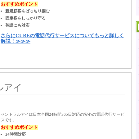
おすすめポイント
新規顧客をばっちり掴む
固定客をしっかり守る
英語にも対応
さらにCUBEの電話代行サービスについてもっと詳しく
解説！≫≫≫
ルアイ
セントラルアイは日本全国24時間365日対応の安心の電話代行サービ
スです。
おすすめポイント
24時間対応