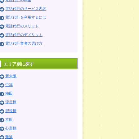
電話代行の料金
電話代行のサービス内容
電話代行を利用するには
電話代行のメリット
電話代行のデメリット
電話代行業者の選び方
エリア別に探す
新大阪
中津
梅田
淀屋橋
肥後橋
本町
心斎橋
難波