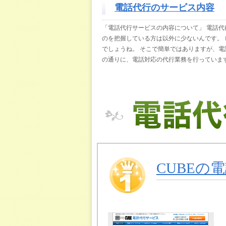
電話代行のサービス内容
「電話代行サービスの内容について」 電話
のを把握している方は以外に少ないんです。
でしょうね。 そこで簡単ではありますが、電
の通りに、電話対応の代行業務を行っていま
CUBEの