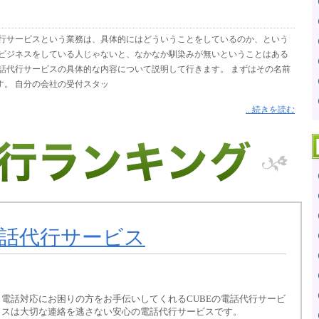
代行サービスという業務は、具体的にはどういうことをしているのか、という
 ビジネスをしている人じゃないと、なかなか馴染みが無いということはある
話代行サービスの具体的な内容について説明して行きます。 まずはその名前
す。 自分の会社の受付スタッ
...続きを読む
電話代行サービス
電話対応にお困りの方をお手伝いしてくれるCUBEの電話代行サービ
スは大切な連絡を逃さない安心の電話代行サービスです。