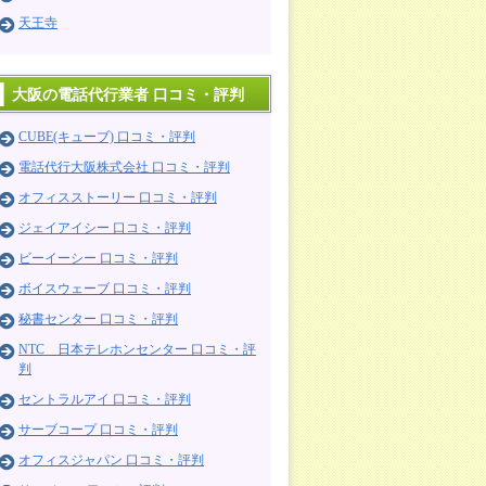
天王寺
大阪の電話代行業者 口コミ・評判
CUBE(キューブ) 口コミ・評判
電話代行大阪株式会社 口コミ・評判
オフィスストーリー 口コミ・評判
ジェイアイシー 口コミ・評判
ビーイーシー 口コミ・評判
ボイスウェーブ 口コミ・評判
秘書センター 口コミ・評判
NTC 日本テレホンセンター 口コミ・評
判
セントラルアイ 口コミ・評判
サーブコープ 口コミ・評判
オフィスジャパン 口コミ・評判