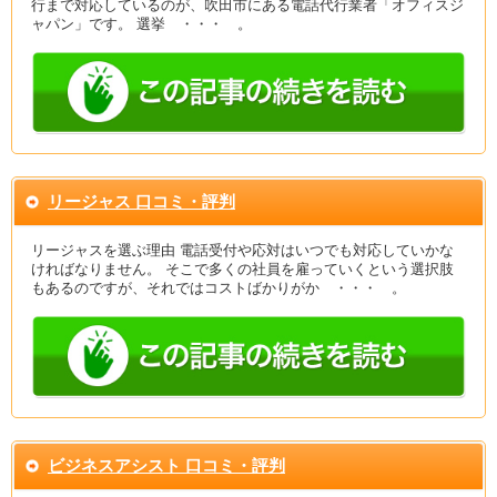
行まで対応しているのが、吹田市にある電話代行業者「オフィスジ
ャパン」です。 選挙 ・・・ 。
リージャス 口コミ・評判
リージャスを選ぶ理由 電話受付や応対はいつでも対応していかな
ければなりません。 そこで多くの社員を雇っていくという選択肢
もあるのですが、それではコストばかりがか ・・・ 。
ビジネスアシスト 口コミ・評判