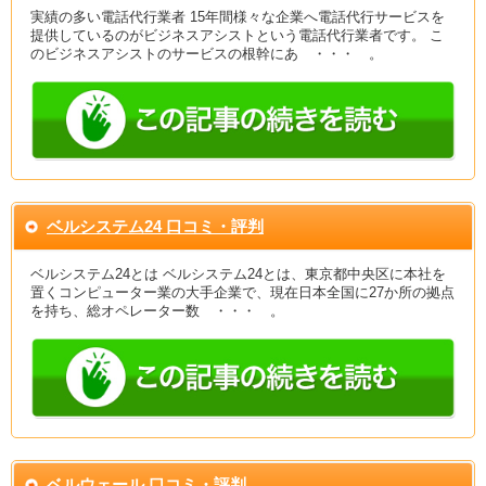
実績の多い電話代行業者 15年間様々な企業へ電話代行サービスを
提供しているのがビジネスアシストという電話代行業者です。 こ
のビジネスアシストのサービスの根幹にあ ・・・ 。
ベルシステム24 口コミ・評判
ベルシステム24とは ベルシステム24とは、東京都中央区に本社を
置くコンピューター業の大手企業で、現在日本全国に27か所の拠点
を持ち、総オペレーター数 ・・・ 。
ベルウェール 口コミ・評判