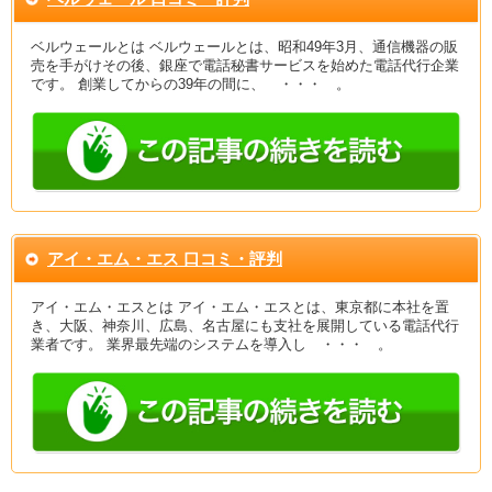
ベルウェールとは ベルウェールとは、昭和49年3月、通信機器の販
売を手がけその後、銀座で電話秘書サービスを始めた電話代行企業
です。 創業してからの39年の間に、 ・・・ 。
アイ・エム・エス 口コミ・評判
アイ・エム・エスとは アイ・エム・エスとは、東京都に本社を置
き、大阪、神奈川、広島、名古屋にも支社を展開している電話代行
業者です。 業界最先端のシステムを導入し ・・・ 。