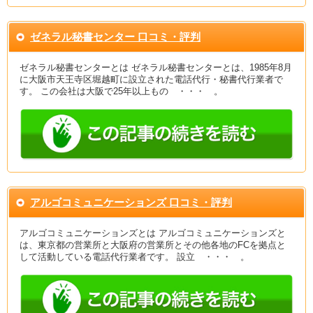
ゼネラル秘書センター 口コミ・評判
ゼネラル秘書センターとは ゼネラル秘書センターとは、1985年8月
に大阪市天王寺区堀越町に設立された電話代行・秘書代行業者で
す。 この会社は大阪で25年以上もの ・・・ 。
アルゴコミュニケーションズ 口コミ・評判
アルゴコミュニケーションズとは アルゴコミュニケーションズと
は、東京都の営業所と大阪府の営業所とその他各地のFCを拠点と
して活動している電話代行業者です。 設立 ・・・ 。