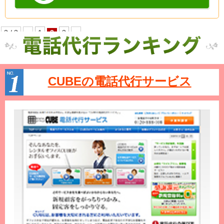
2 / 3
«
1
2
3
»
CUBEの電話代行サービス