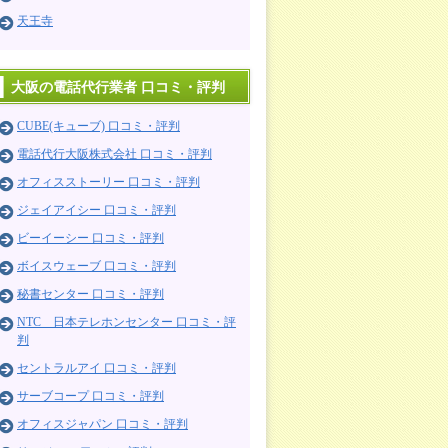
天王寺
大阪の電話代行業者 口コミ・評判
CUBE(キューブ) 口コミ・評判
電話代行大阪株式会社 口コミ・評判
オフィスストーリー 口コミ・評判
ジェイアイシー 口コミ・評判
ビーイーシー 口コミ・評判
ボイスウェーブ 口コミ・評判
秘書センター 口コミ・評判
NTC 日本テレホンセンター 口コミ・評
判
セントラルアイ 口コミ・評判
サーブコープ 口コミ・評判
オフィスジャパン 口コミ・評判