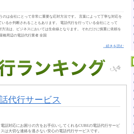
うのは会社にとって非常に重要な応対方法です。 言葉によって丁寧な対応を
ているか判断されることもあります。 電話代行を行っている会社にとって
対方法は、ビジネスにおいては生命線となります。 それだけに慎重に依頼を
屋橋周辺の電話代行業者 全国
...続きを読む
電話代行サービス
電話対応にお困りの方をお手伝いしてくれるCUBEの電話代行サービ
スは大切な連絡を逃さない安心の電話代行サービスです。