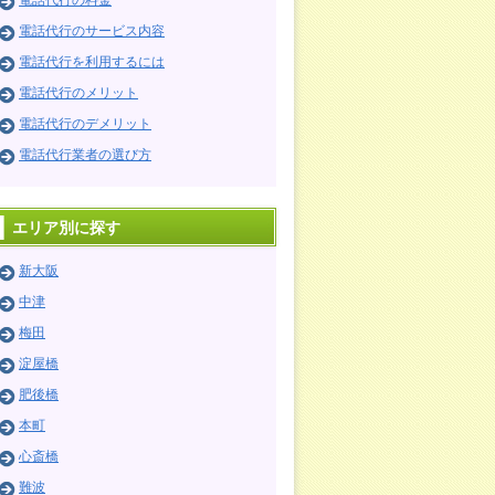
電話代行の料金
電話代行のサービス内容
電話代行を利用するには
電話代行のメリット
電話代行のデメリット
電話代行業者の選び方
エリア別に探す
新大阪
中津
梅田
淀屋橋
肥後橋
本町
心斎橋
難波