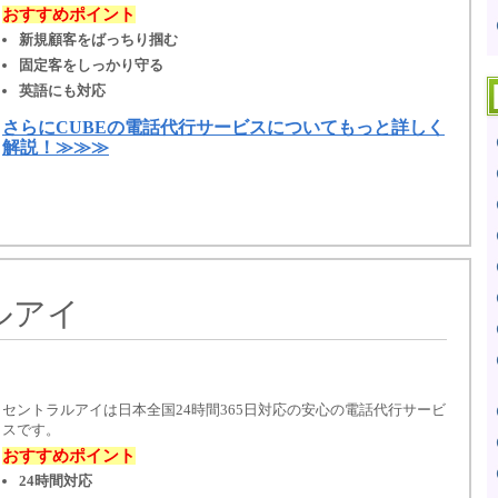
おすすめポイント
新規顧客をばっちり掴む
固定客をしっかり守る
英語にも対応
さらにCUBEの電話代行サービスについてもっと詳しく
解説！≫≫≫
ルアイ
セントラルアイは日本全国24時間365日対応の安心の電話代行サービ
スです。
おすすめポイント
24時間対応